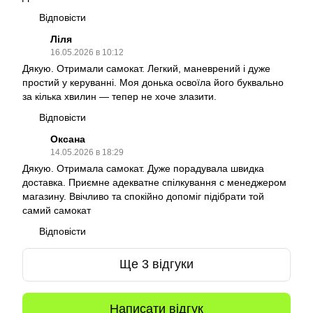
Відповісти
Ліля
16.05.2026 в 10:12
Дякую. Отримали самокат. Легкий, маневрений і дуже
простий у керуванні. Моя донька освоїла його буквально
за кілька хвилин — тепер не хоче злазити.
Відповісти
Оксана
14.05.2026 в 18:29
Дякую. Отримала самокат. Дуже порадувала швидка
доставка. Приємне адекватне спілкування с менеджером
магазину. Ввічливо та спокійно допоміг підібрати той
самий самокат
Відповісти
Ще 3 відгуки
Написати відгук