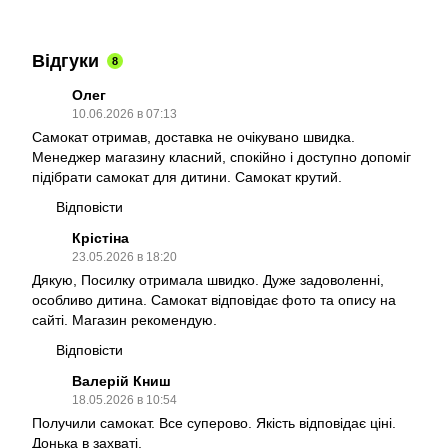
Відгуки
8
Олег
10.06.2026 в 07:13
Самокат отримав, доставка не очікувано швидка.
Менеджер магазину класний, спокійно і доступно допоміг
підібрати самокат для дитини. Самокат крутий.
Відповісти
Крістіна
23.05.2026 в 18:20
Дякую, Посилку отримала швидко. Дуже задоволенні,
особливо дитина. Самокат відповідає фото та опису на
сайті. Магазин рекомендую.
Відповісти
Валерій Книш
18.05.2026 в 10:54
Получили самокат. Все суперово. Якість відповідає ціні.
Донька в захваті.