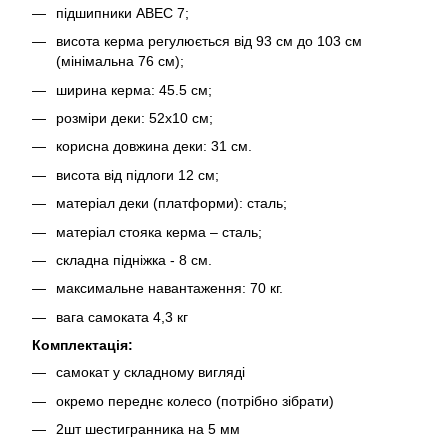
підшипники АВЕС 7;
висота керма регулюється від 93 см до 103 см
(мінімальна 76 см);
ширина керма: 45.5 см;
розміри деки: 52х10 см;
корисна довжина деки: 31 см.
висота від підлоги 12 см;
матеріал деки (платформи): сталь;
матеріал стояка керма – сталь;
складна підніжка - 8 см.
максимальне навантаження: 70 кг.
вага самоката 4,3 кг
Комплектація:
самокат у складному вигляді
окремо переднє колесо (потрібно зібрати)
2шт шестигранника на 5 мм