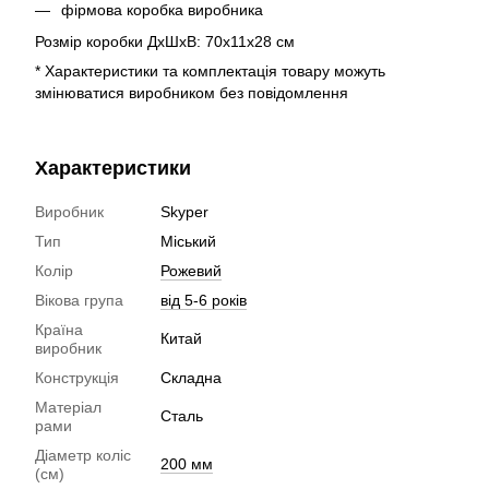
фірмова коробка виробника
Розмір коробки ДхШхВ: 70х11х28 см
* Характеристики та комплектація товару можуть
змінюватися виробником без повідомлення
Характеристики
Виробник
Skyper
Тип
Міський
Колір
Рожевий
Вікова група
від 5-6 років
Країна
Китай
виробник
Конструкція
Складна
Матеріал
Сталь
рами
Діаметр коліс
200 мм
(см)