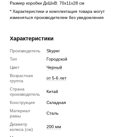
Размер коробки ДхШхВ: 70х11х28 см
* Характеристики и комплектация товара могут
изменяться производителем без уведомления
Характеристики
Производитель
Skyper
Тип
Городской
Цвет
Черный
Возрастная
от 5-6 лет
группа
Страна
Китай
производитель
Конструкция
Складная
Материал
Сталь
рамы
Диаметр
200 мм
колеса (см)