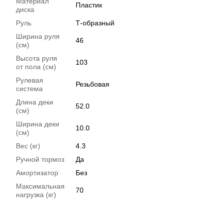
Материал
Пластик
диска
Руль
Т-образный
Ширина руля
46
(см)
Высота руля
103
от пола (см)
Рулевая
Резьбовая
система
Длина деки
52.0
(см)
Ширина деки
10.0
(см)
Вес (кг)
4.3
Ручной тормоз
Да
Амортизатор
Без
Максимальная
70
нагрузка (кг)