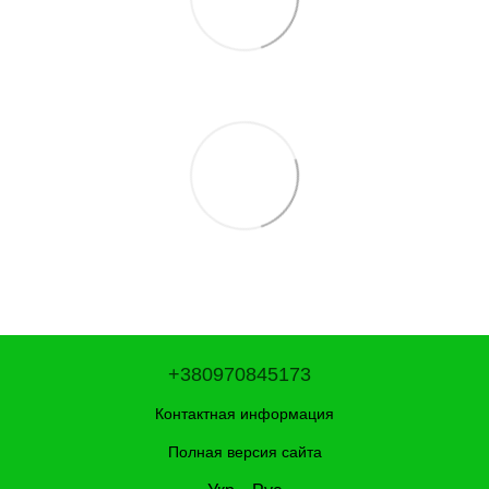
+380970845173
Контактная информация
Полная версия сайта