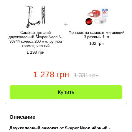
Cамокат детский
Фонарик на самокат мигающий
двухколесный Skyper Neon N-
3 режимы 1шт
93744 колеса 200 мм, ручной
132 грн
тормоз, черный
1 199 грн
1 278 грн
1 331 грн
Купить
Описание
Двухколесный самокат
от
Skyper Neon
чёрный
-