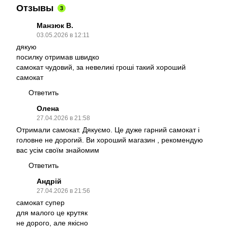
Отзывы
3
Манзюк В.
03.05.2026 в 12:11
дякую
посилку отримав швидко
самокат чудовий, за невеликі гроші такий хороший
самокат
Ответить
Олена
27.04.2026 в 21:58
Отримали самокат. Дякуємо. Це дуже гарний самокат і
головне не дорогий. Ви хороший магазин , рекомендую
вас усім своїм знайомим
Ответить
Андрій
27.04.2026 в 21:56
самокат супер
для малого це крутяк
не дорого, але якісно