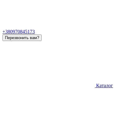
+380970845173
Перезвонить вам?
Каталог