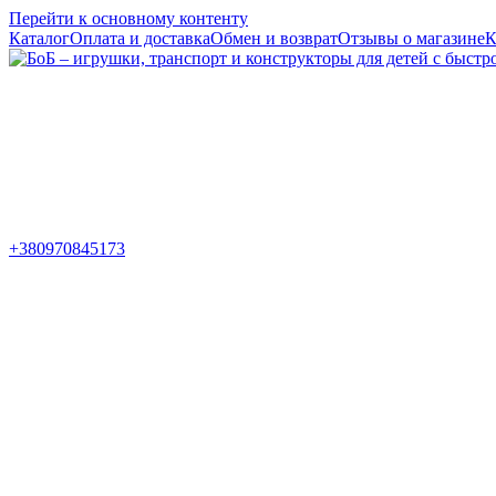
Перейти к основному контенту
Каталог
Оплата и доставка
Обмен и возврат
Отзывы о магазине
К
+380970845173