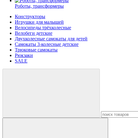
Роботы, трансформеры
Конструкторы
Игрушки для малышей
Велосипеды трёхколесные
Велобеги детские
Двухколесные самокаты для детей
Самокаты 3-колесные детские
Трюковые самокаты
Рюкзаки
SALE