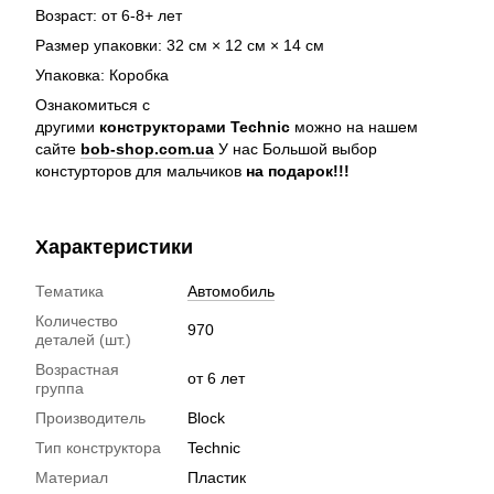
Возраст: от 6-8+ лет
Размер упаковки: 32 см × 12 см × 14 см
Упаковка: Коробка
Ознакомиться с
другими
конструкторами Technic
можно на нашем
сайте
bob-shop.com.ua
У нас Большой выбор
констурторов для мальчиков
на подарок!!!
Характеристики
Тематика
Автомобиль
Количество
970
деталей (шт.)
Возрастная
от 6 лет
группа
Производитель
Block
Тип конструктора
Technic
Материал
Пластик