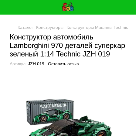
Каталог
Конструкторы
Конструкторы Машины Technic
Ко
Конструктор автомобиль
Lamborghini 970 деталей суперкар
зеленый 1:14 Technic JZH 019
Артикул:
JZH 019
Оставить отзыв