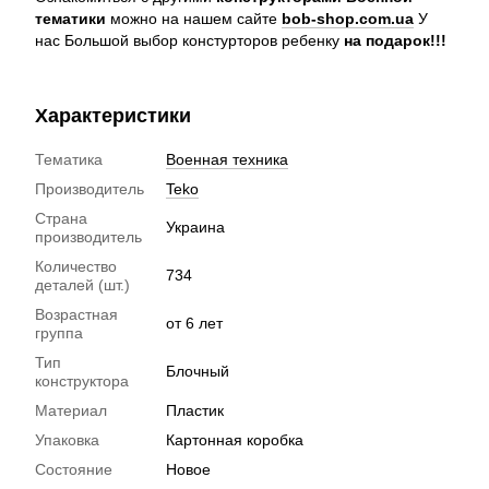
тематики
можно на нашем сайте
bob-shop.com.ua
У
нас Большой выбор констурторов ребенку
на подарок!!!
Характеристики
Тематика
Военная техника
Производитель
Teko
Страна
Украина
производитель
Количество
734
деталей (шт.)
Возрастная
от 6 лет
группа
Тип
Блочный
конструктора
Материал
Пластик
Упаковка
Картонная коробка
Состояние
Новое