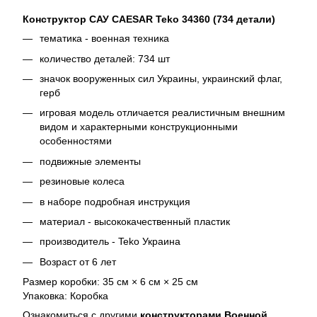
Конструктор САУ CAESAR Teko 34360 (734 детали)
тематика - военная техника
количество деталей: 734 шт
значок вооруженных сил Украины, украинский флаг,
герб
игровая модель отличается реалистичным внешним
видом и характерными конструкционными
особенностями
подвижные элементы
резиновые колеса
в наборе подробная инструкция
материал - высококачественный пластик
производитель - Teko Украина
Возраст от 6 лет
Размер коробки: 35 см × 6 см × 25 см
Упаковка: Коробка
Ознакомиться с другими
конструкторами Военной