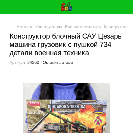
Каталог
Конструкторы
Военная тематика
Конструктор б
Конструктор блочный САУ Цезарь
машина грузовик с пушкой 734
детали военная техника
Артикул:
34360
Оставить отзыв