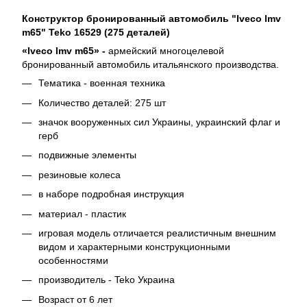
Конструктор бронированный автомобиль "Iveco lmv
m65" Teko 16529 (275 деталей)
«Iveco lmv m65» -
армейский многоцелевой
бронированный автомобиль итальянского производства.
Тематика - военная техника
Количество деталей: 275 шт
значок вооруженных сил Украины, украинский флаг и
герб
подвижные элементы
резиновые колеса
в наборе подробная инструкция
материал - пластик
игровая модель отличается реалистичным внешним
видом и характерными конструкционными
особенностями
производитель - Teko Украина
Возраст от 6 лет