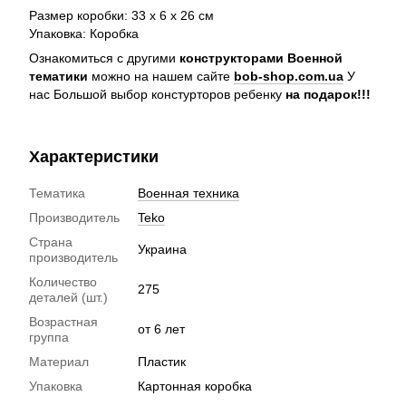
Размер коробки: 33 х 6 х 26 см
Упаковка: Коробка
Ознакомиться с другими
конструкторами Военной
тематики
можно на нашем сайте
bob-shop.com.ua
У
нас Большой выбор констурторов ребенку
на подарок!!!
Характеристики
Тематика
Военная техника
Производитель
Teko
Страна
Украина
производитель
Количество
275
деталей (шт.)
Возрастная
от 6 лет
группа
Материал
Пластик
Упаковка
Картонная коробка