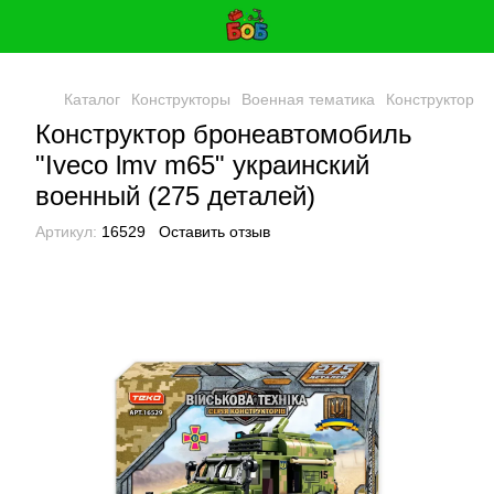
Каталог
Конструкторы
Военная тематика
Конструктор б
Конструктор бронеавтомобиль
"Iveco lmv m65" украинский
военный (275 деталей)
Артикул:
16529
Оставить отзыв