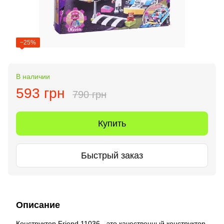
−25%
В наличии
593 грн
790 грн
Купить
Быстрый заказ
Описание
Конструктор Friend 11036 - это качественный конструктор