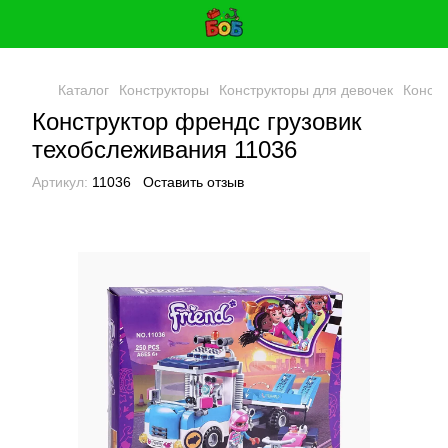
Каталог
Конструкторы
Конструкторы для девочек
Констр
Конструктор френдс грузовик
техобслеживания 11036
Артикул:
11036
Оставить отзыв