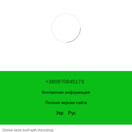
+380970845173
Контактная информация
Полная версия сайта
Укр
Рус
Online store built with Horoshop