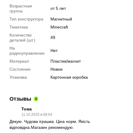
Возрастная
от 5 лет
группа
Тип конструктора
Магнитный
Тематика
Minecraft
Количество
49
деталей (шт.)
На
Нет
радиоуправлении
Материал
Пластик/магнит
Состояние
Новое
Упаковка
Картонная коробка
Отзывы
3
Тома
11.10.2025 в 08:04
Дякую. Чудова іграшка. Ціна норм. Якість
відповідна.Магазин рекомендую.