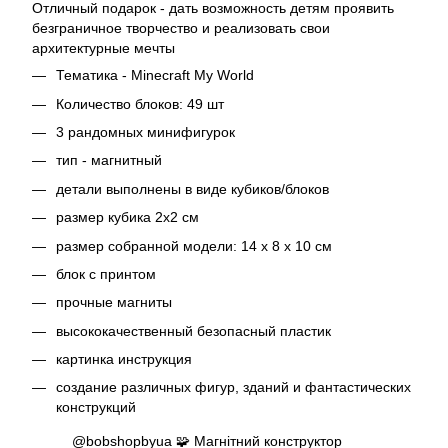
Отличный подарок - дать возможность детям проявить
безграничное творчество и реализовать свои
архитектурные мечты
Тематика - Minecraft My World
Количество блоков: 49 шт
3 рандомных минифигурок
тип - магнитный
детали выполнены в виде кубиков/блоков
размер кубика 2х2 см
размер собранной модели: 14 х 8 х 10 см
блок с принтом
прочные магниты
высококачественный безопасный пластик
картинка инструкция
создание различных фигур, зданий и фантастических
конструкций
@bobshopbyua
🧩 Магнітний конструктор