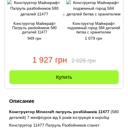
Конструктор Майнкрафт
Конструктор Майнкрафт
Патруль разбойников 580
подземный город 584 деталей
деталей 11477
битва с хранителем
949 грн
1 079 грн
1 927 грн
2 028 грн
Купить
Описание
Конструктор Minecraft патруль розбійників 11477
(580
деталей) 7 мініфігурок від 6 років інструкція в коробці
Конструктор 11477 Патруль Разбойников станет