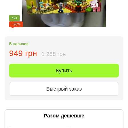
Хит
−26%
В наличии
949 грн
1 288 грн
Купить
Быстрый заказ
Разом дешевше