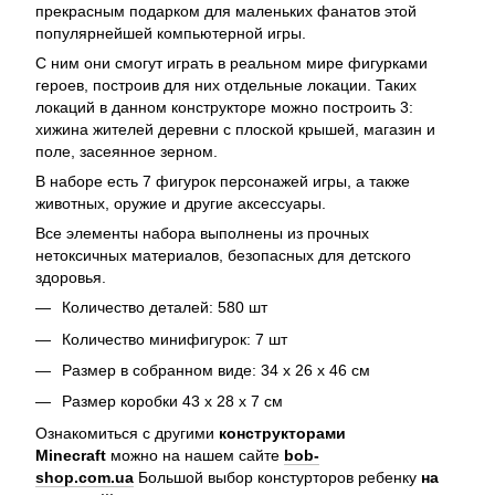
прекрасным подарком для маленьких фанатов этой
популярнейшей компьютерной игры.
С ним они смогут играть в реальном мире фигурками
героев, построив для них отдельные локации. Таких
локаций в данном конструкторе можно построить 3:
хижина жителей деревни с плоской крышей, магазин и
поле, засеянное зерном.
В наборе есть 7 фигурок персонажей игры, а также
животных, оружие и другие аксессуары.
Все элементы набора выполнены из прочных
нетоксичных материалов, безопасных для детского
здоровья.
Количество деталей: 580 шт
Количество минифигурок: 7 шт
Размер в собранном виде: 34 х 26 х 46 см
Размер коробки 43 х 28 х 7 см
Ознакомиться с другими
конструкторами
Minecraft
можно на нашем сайте
bob-
shop.com.ua
Большой выбор констурторов ребенку
на