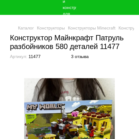
Каталог
Конструкторы
Конструкторы Minecraft
Конструк
Конструктор Майнкрафт Патруль
разбойников 580 деталей 11477
Артикул:
11477
3 отзыва