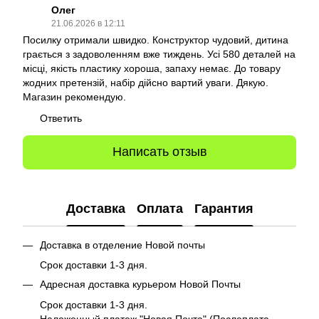
Олег
21.06.2026 в 12:11
Посилку отримали швидко. Конструктор чудовий, дитина
грається з задоволенням вже тиждень. Усі 580 деталей на
місці, якість пластику хороша, запаху немає. До товару
жодних претензій, набір дійсно вартий уваги. Дякую.
Магазин рекомендую.
Ответить
Написать отзыв
Доставка
Оплата
Гарантия
Доставка в отделение Новой почты
Срок доставки 1-3 дня.
Адресная доставка курьером Новой Почты
Срок доставки 1-3 дня.
Наложенный платеж "Новая Почта" (Послеплата