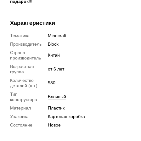
подарок
!!!
Характеристики
Тематика
Minecraft
Производитель
Block
Страна
Китай
производитель
Возрастная
от 6 лет
группа
Количество
580
деталей (шт.)
Тип
Блочный
конструктора
Материал
Пластик
Упаковка
Картоная коробка
Состояние
Новое