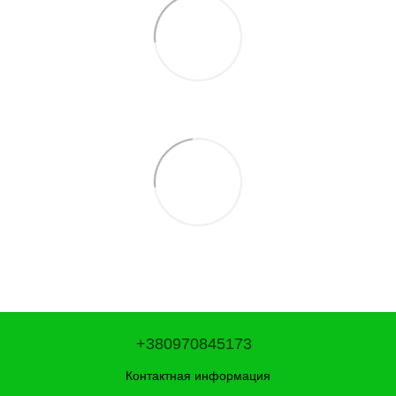
+380970845173
Контактная информация