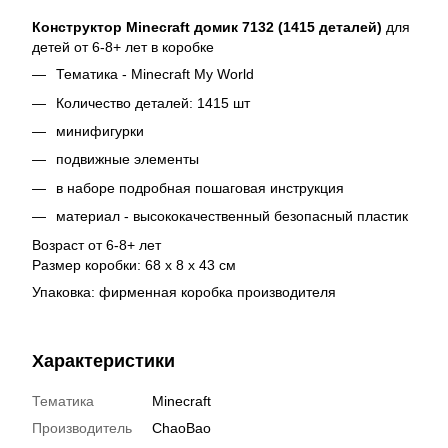
Конструктор Minecraft домик 7132 (1415 деталей)
для
детей от 6-8+ лет в коробке
Тематика - Minecraft My World
Количество деталей: 1415 шт
минифигурки
подвижные элементы
в наборе подробная пошаговая инструкция
материал - высококачественный безопасный пластик
Возраст от 6-8+ лет
Размер коробки: 68 х 8 х 43 см
Упаковка: фирменная коробка производителя
Характеристики
Тематика
Minecraft
Производитель
ChaoBao