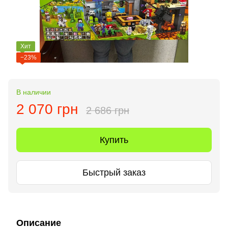
Хит
−23%
В наличии
2 070 грн
2 686 грн
Купить
Быстрый заказ
Описание