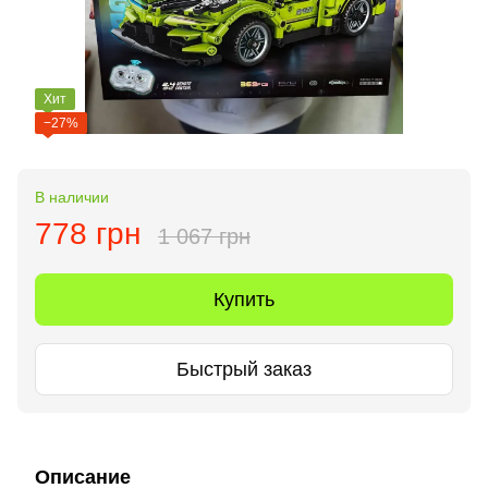
Хит
−27%
В наличии
778 грн
1 067 грн
Купить
Быстрый заказ
Описание