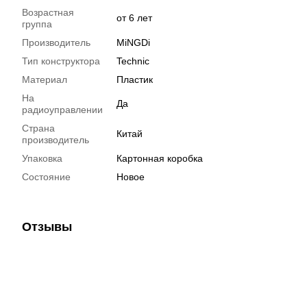
Возрастная
от 6 лет
группа
Производитель
MiNGDi
Тип конструктора
Technic
Материал
Пластик
На
Да
радиоуправлении
Страна
Китай
производитель
Упаковка
Картонная коробка
Состояние
Новое
Отзывы