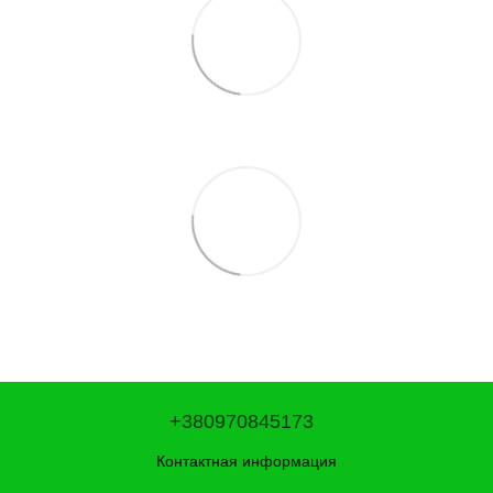
+380970845173
Контактная информация