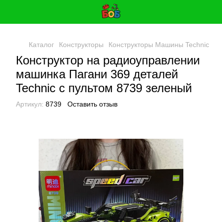
Каталог
Конструкторы
Конструкторы Машины Technic
Ко
Конструктор на радиоуправлении
машинка Пагани 369 деталей
Technic с пультом 8739 зеленый
Артикул:
8739
Оставить отзыв