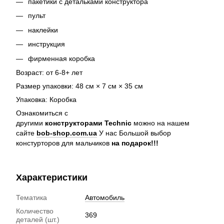
пакетики с детальками конструктора
пульт
наклейки
инструкция
фирменная коробка
Возраст: от 6-8+ лет
Размер упаковки: 48 см × 7 см × 35 см
Упаковка: Коробка
Ознакомиться с
другими
конструкторами Technic
можно на нашем
сайте
bob-shop.com.ua
У нас Большой выбор
констурторов для мальчиков
на подарок!!!
Характеристики
Тематика
Автомобиль
Количество
369
деталей (шт.)