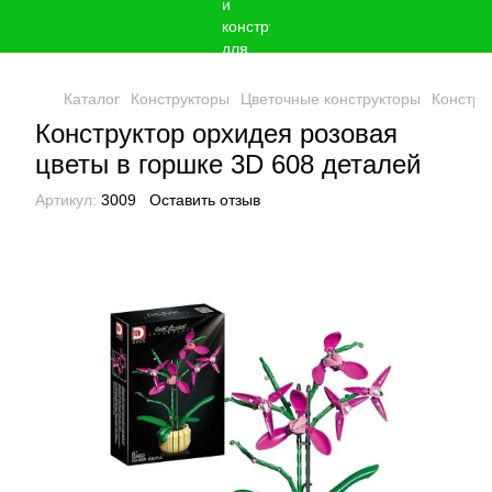
Каталог
Конструкторы
Цветочные конструкторы
Констру
Конструктор орхидея розовая
цветы в горшке 3D 608 деталей
Артикул:
3009
Оставить отзыв