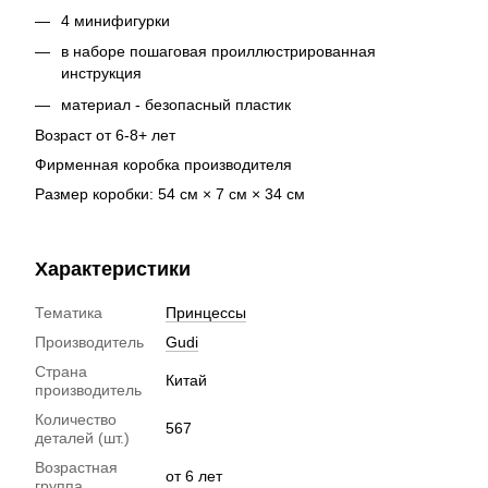
4 минифигурки
в наборе пошаговая проиллюстрированная
инструкция
материал - безопасный пластик
Возраст от 6-8+ лет
Фирменная коробка производителя
Размер коробки: 54 см × 7 см × 34 см
Характеристики
Тематика
Принцессы
Производитель
Gudi
Страна
Китай
производитель
Количество
567
деталей (шт.)
Возрастная
от 6 лет
группа