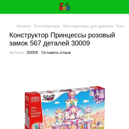
Каталог
Конструкторы
Конструкторы для девочек
Констр
Конструктор Принцессы розовый
замок 567 деталей 30009
Артикул:
30009
Оставить отзыв