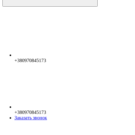
+380970845173
+380970845173
Заказать звонок