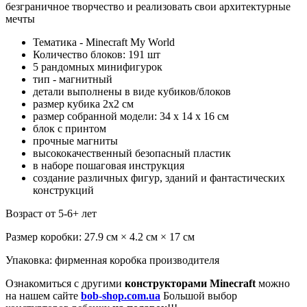
безграничное творчество и реализовать свои архитектурные
мечты
Тематика - Minecraft My World
Количество блоков: 191 шт
5 рандомных минифигурок
тип - магнитный
детали выполнены в виде кубиков/блоков
размер кубика 2х2 см
размер собранной модели: 34 х 14 х 16 см
блок с принтом
прочные магниты
высококачественный безопасный пластик
в наборе пошаговая инструкция
создание различных фигур, зданий и фантастических
конструкций
Возраст от 5-6+ лет
Размер коробки: 27.9 см × 4.2 см × 17 см
Упаковка: фирменная коробка производителя
Ознакомиться с другими
конструкторами Minecraft
можно
на нашем сайте
bob-shop.com.ua
Большой выбор