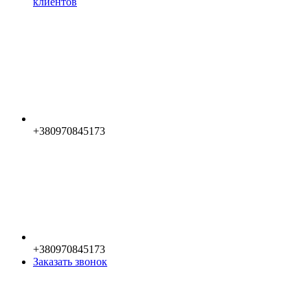
клиентов
+380970845173
+380970845173
Заказать звонок