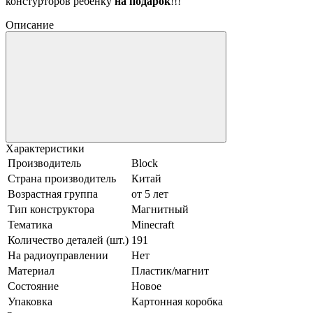
констурторов ребенку
на подарок
!!!
Описание
Характеристики
Производитель
Block
Страна производитель
Китай
Возрастная группа
от 5 лет
Тип конструктора
Магнитный
Тематика
Minecraft
Количество деталей (шт.)
191
На радиоуправлении
Нет
Материал
Пластик/магнит
Состояние
Новое
Упаковка
Картонная коробка