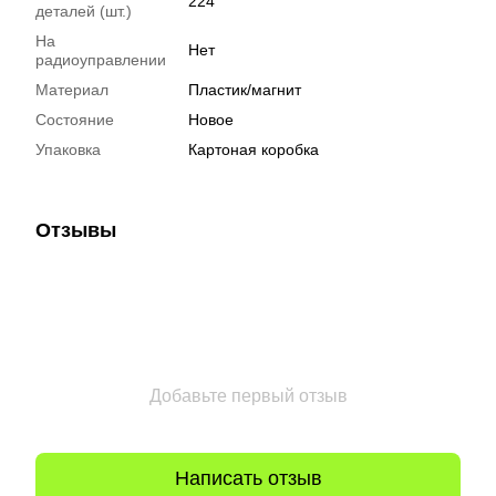
224
деталей (шт.)
На
Нет
радиоуправлении
Материал
Пластик/магнит
Состояние
Новое
Упаковка
Картоная коробка
Отзывы
Добавьте первый отзыв
Написать отзыв