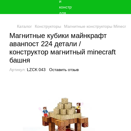
Каталог
Конструкторы
Магнитные конструкторы Minecraft
Магнитные кубики майнкрафт
аванпост 224 детали /
конструктор магнитный minecraft
башня
Артикул:
LZCK 043
Оставить отзыв