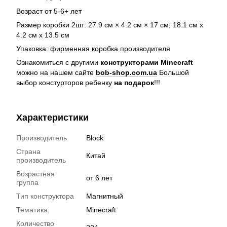
Возраст от 5-6+ лет
Размер коробки 2шт: 27.9 см × 4.2 см × 17 см; 18.1 см х
4.2 см х 13.5 см
Упаковка: фирменная коробка производителя
Ознакомиться с другими
конструкторами Minecraft
можно на нашем сайте
bob-shop.com.ua
Большой
выбор констурторов ребенку
на подарок
!!!
Характеристики
Производитель
Block
Страна
Китай
производитель
Возрастная
от 6 лет
группа
Тип конструктора
Магнитный
Тематика
Minecraft
Количество