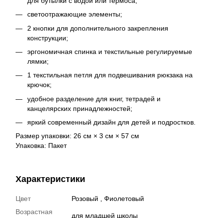
для бутылки с водой или термоса;
светоотражающие элементы;
2 кнопки для дополнительного закрепления
конструкции;
эргономичная спинка и текстильные регулируемые
лямки;
1 текстильная петля для подвешивания рюкзака на
крючок;
удобное разделение для книг, тетрадей и
канцелярских принадлежностей;
яркий современный дизайн для детей и подростков.
Размер упаковки: 26 см × 3 см × 57 см
Упаковка: Пакет
Характеристики
Цвет
Розовый , Фиолетовый
Возрастная
для младшей школы