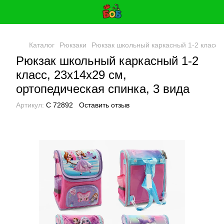
Каталог
Рюкзаки
Рюкзак школьный каркасный 1-2 класс, 
Рюкзак школьный каркасный 1-2
класс, 23х14х29 см,
ортопедическая спинка, 3 вида
Артикул:
C 72892
Оставить отзыв