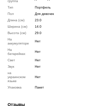
группа
Тип
Портфель
Пол
Для девочек
Длина (см)
23.0
Ширина (см)
14.0
Высота (см)
29.0
На
Нет
аккумуляторе
На
Нет
батарейках
Свет
Нет
Звук
Нет
на
украинском
Нет
языке
Упаковка
Пакет
Отзывы