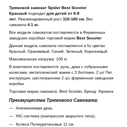
Трюковой самокат Spider Best Scooter
Красный
подходит
для детей от 6-8
лет
. Рекомендованный рост
110-160 см.
Вес
самоката
4.1 кг.
Все модели самокатов поставляются в Фирменных
заводских коробках торговой марки
Best Scooter
Данная модель самоката поставляется в 5х цветах:
Красный, Оранжевый, Синий, Зеленый, Коричневый.
Максимальная нагрузка: 100 кг.
В комплекте поставляется: руль, дека с собранными
колесами, металлический зажим с 3 болтами, 2 шт Пег,
инструкция, шестигранники 2 шт, фирменная заводская
коробка
Торговая марка самоката: Best Scooter, Бренд: Украина
Преимущества Трюкового Самоката:
Алюминиевая дека,
HIC-система (компрессия закрытого типа),
Колеса Полиуретановые 11 см,