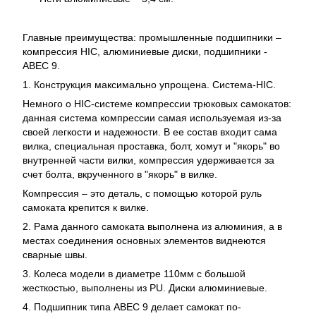
Главные преимущества: промышленные подшипники –
компрессия HIC, алюминиевые диски, подшипники -
ABEC 9.
1. Конструкция максимально упрощена. Система-HIC.
Немного о HIC-системе компрессии трюковых самокатов:
данная система компрессии самая используемая из-за
своей легкости и надежности. В ее состав входит сама
вилка, специальная проставка, болт, хомут и "якорь" во
внутренней части вилки, компрессия удерживается за
счет болта, вкрученного в "якорь" в вилке.
Компрессия – это деталь, с помощью которой руль
самоката крепится к вилке.
2. Рама данного самоката выполнена из алюминия, а в
местах соединения основных элементов виднеются
сварные швы.
3. Колеса модели в диаметре 110мм с большой
жесткостью, выполнены из PU. Диски алюминиевые.
4. Подшипник типа ABEC 9 делает самокат по-