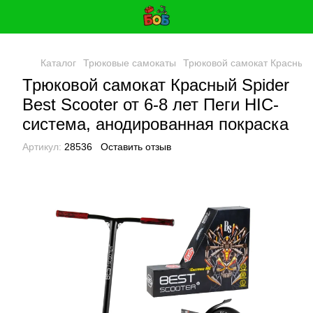
Каталог
Трюковые самокаты
Трюковой cамокат Красный S
Трюковой cамокат Красный Spider
Best Scooter от 6-8 лет Пеги HIC-
система, анодированная покраска
Артикул:
28536
Оставить отзыв