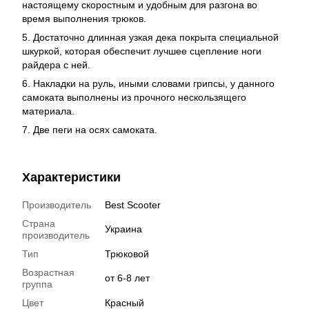
настоящему скоростным и удобным для разгона во
время выполнения трюков.
5. Достаточно длинная узкая дека покрыта специальной
шкуркой, которая обеспечит лучшее сцепление ноги
райдера с ней.
6. Накладки на руль, иными словами грипсы, у данного
самоката выполнены из прочного нескользящего
материала.
7. Две пеги на осях самоката.
Характеристики
Производитель
Best Scooter
Страна
Украина
производитель
Тип
Трюковой
Возрастная
от 6-8 лет
группа
Цвет
Красный