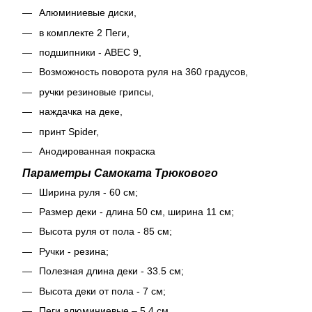
Алюминиевые диски,
в комплекте 2 Пеги,
подшипники - ABEC 9,
Возможность поворота руля на 360 градусов,
ручки резиновые грипсы,
наждачка на деке,
принт Spider,
Анодированная покраска
Параметры Самоката Трюкового
Ширина руля - 60 см;
Размер деки - длина 50 см, ширина 11 см;
Высота руля от пола - 85 см;
Ручки - резина;
Полезная длина деки - 33.5 см;
Высота деки от пола - 7 см;
Пеги алюминиевые – 5,4 см.