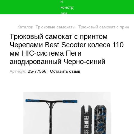
Каталог
Трюковые самокаты
Трюковый самокат с принто
Трюковый самокат с принтом
Черепами Best Scooter колеса 110
мм HIC-система Пеги
анодированный Черно-синий
Артикул:
BS-77566
Оставить отзыв