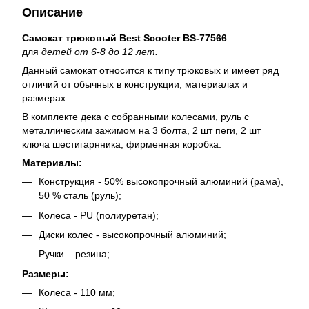
Описание
Самокат трюковый Best Scooter BS-77566
–
для
детей от 6-8 до 12 лет.
Данный самокат относится к типу трюковых и имеет ряд
отличий от обычных в конструкции, материалах и
размерах.
В комплекте дека с собранными колесами, руль с
металлическим зажимом на 3 болта, 2 шт пеги, 2 шт
ключа шестигарнника, фирменная коробка.
Материалы:
Конструкция - 50% высокопрочный алюминий (рама),
50 % сталь (руль);
Колеса - PU (полиуретан);
Диски колес - высокопрочный алюминий;
Ручки – резина;
Размеры:
Колеса - 110 мм;