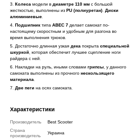
3.
Колеса
модели в
диаметре 110 мм
с большой
жесткостью, выполнены из
PU (полиуретан)
.
Диски
алюминиевые
.
4.
Подшипник
типа
ABEC 7
делает самокат по-
настоящему скоростным и удобным для разгона во
время выполнения трюков.
5. Достаточно длинная узкая
дека
покрыта
специальной
шкуркой
, которая обеспечит лучшее сцепление ноги
райдера с ней.
6. Накладки на руль, иными словами
грипсы
, у данного
самоката выполнены из прочного
нескользящего
материала
.
7.
Две пеги
на осях самоката.
Характеристики
Производитель
Best Scooter
Страна
Украина
производитель