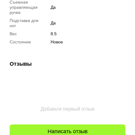
Съемная
управляющая
Да
ручка
Подставка для
Да
ног
Вес
8.5
Состояние
Новое
Отзывы
Добавьте первый отзыв
Написать отзыв