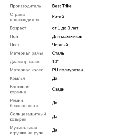
Производитель
Best Trike
Страна
Китай
производитель
Возраст
от 1 до 3 лет
Пол
Для мальчиков
Цвет
Черный
Материал рамы
Сталь
Диаметр колес
10"
Материал колес
PU полиуретан
Крылья
Да
Багажная
Сзади
корзина
Ремни
Да
безопасности
Солнцезащитный
Да
козырек
Музыкальная
Да
игрушка на руле