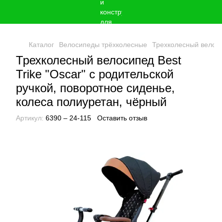
Каталог
Велосипеды трёхколесные
Трехколесный велосип
Трехколесный велосипед Best
Trike "Oscar" с родительской
ручкой, поворотное сиденье,
колеса полиуретан, чёрный
Артикул:
6390 – 24-115
Оставить отзыв