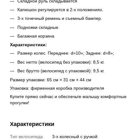
Складной руль складывается
Капюшон регулируется в 2-х положениях.
3-х точечный ремень и съемный бампер.
Подножки складные
Багажная корзина
Характеристики:
Размер колес. Переднее: d=10»; Заднее: d=8»;
Вес нетто (велосипед без упаковки): 8,5 кг.
Вес брутто (велосипед с упаковкой): 9,5 кг.
Размер упаковки: 65 см × 31 см × 44 см
Упаковка: фирменная коробка производителя
Купите прямо сейчас и обеспечьте малышу комфортные
прогулки!
Характеристики
Тип велосипеда
3-х колесный с ручкой