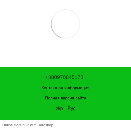
+380970845173
Контактная информация
Полная версия сайта
Укр
Рус
Online store built with Horoshop