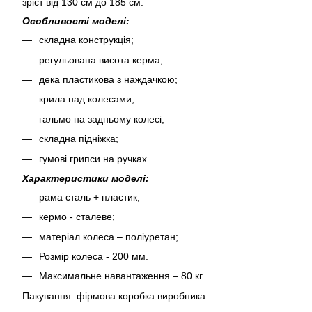
зріст від 130 см до 185 см.
Особливості моделі:
складна конструкція;
регульована висота керма;
дека пластикова з наждачкою;
крила над колесами;
гальмо на задньому колесі;
складна підніжка;
гумові грипси на ручках.
Характеристики моделі:
рама сталь + пластик;
кермо - сталеве;
матеріал колеса – поліуретан;
Розмір колеса - 200 мм.
Максимальне навантаження – 80 кг.
Пакування: фірмова коробка виробника