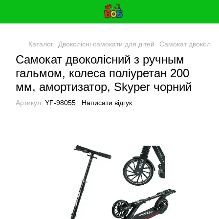
Каталог
Двоколісні самокати для дітей
Самокат двоколісн
Самокат двоколісний з ручным
гальмом, колеса поліуретан 200
мм, амортизатор, Skyper чорний
Артикул:
YF-98055
Написати відгук