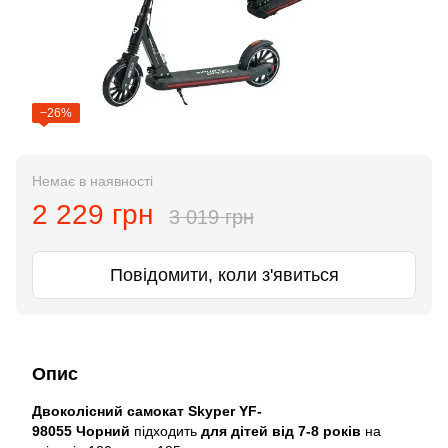
−26%
Немає в наявності
2 229 грн
3 019 грн
Повідомити, коли з'явиться
Опис
Двоколісний самокат Skyper YF-
98055 Чорний
підходить
для дітей від 7-8 років
на