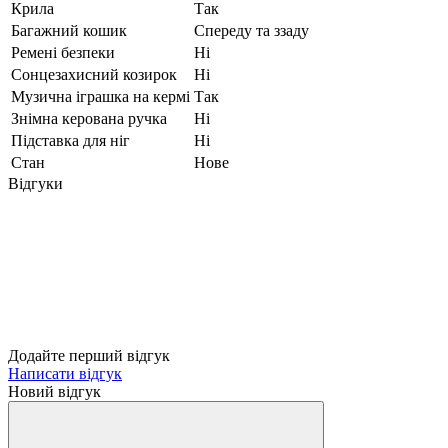
Крила
Так
Багажний кошик
Спереду та ззаду
Ремені безпеки
Ні
Сонцезахисний козирок
Ні
Музична іграшка на кермі
Так
Знімна керована ручка
Ні
Підставка для ніг
Ні
Стан
Нове
Відгуки
Додайте перший відгук
Написати відгук
Новий відгук