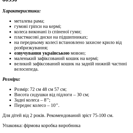
Характеристики:
металева рама;
гумові гріпси на кермі;
колеса виконані із спіненої гуми;
пластмасові диски на підшипниках;
на передньому колесі встановлено захисне крило від
розбризкування;
озвучування українською
мовою;
маленький зафіксований кошик на кермі;
великий зафіксований кошик на задній нижній частині
велосипеда.
Розміри:
Розмір: 72 см 48 см 57 см;
Висота сидушки від підлоги – 30 см;
Задні колеса – 8’’;
Переднє колесо – 10’’.
Для дітей від 2 років. Рекомендований зріст 75-100 см.
Упаковка: фірмова коробка виробника