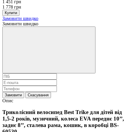
1 451 грн
1 778 грн
Купити
Замовити швидко
Замовити швидко
Замовити
Скасування
Опис
Триколісний велосипед Best Trike для дітей від
1,5-2 років, музичний, колеса EVA переднє 10’’,
заднє 8’’, сталева рама, кошик, в коробці BS-
60530