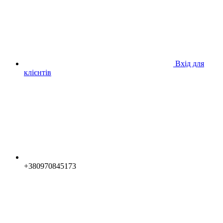
Вхід для
клієнтів
+380970845173