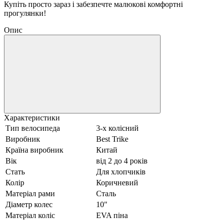
Купіть просто зараз і забезпечте малюкові комфортні
прогулянки!
Опис
Характеристики
Тип велосипеда
3-х колісний
Виробник
Best Trike
Країна виробник
Китай
Вік
від 2 до 4 років
Стать
Для хлопчиків
Колір
Коричневий
Матеріал рами
Сталь
Діаметр колес
10"
Матеріал коліс
EVA піна