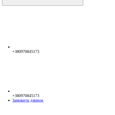
+380970845173
+380970845173
Замовити дзвінок