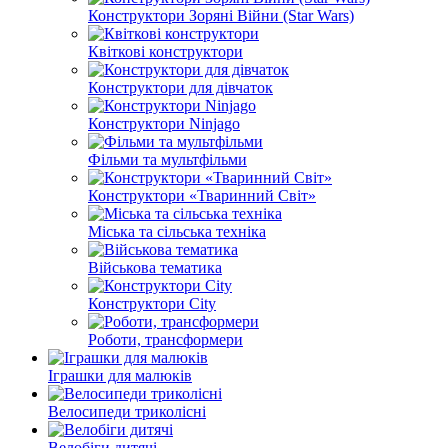
Конструктори Зоряні Війни (Star Wars)
Квіткові конструктори
Конструктори для дівчаток
Конструктори Ninjago
Фільми та мультфільми
Конструктори «Тваринний Світ»
Міська та сільська техніка
Військова тематика
Конструктори City
Роботи, трансформери
Іграшки для малюків
Велосипеди триколісні
Велобіги дитячі