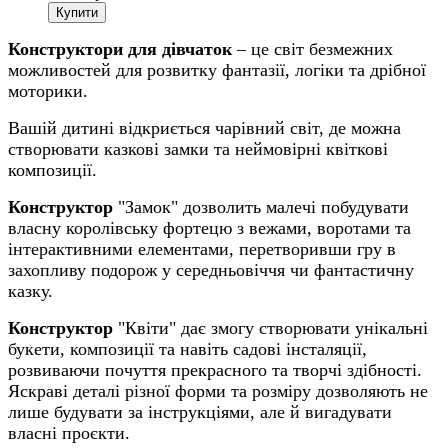
Купити
Конструктори для дівчаток
– це світ безмежних
можливостей для розвитку фантазії, логіки та дрібної
моторики.
Вашій дитині відкриється чарівний світ, де можна
створювати казкові замки та неймовірні квіткові
композиції.
Конструктор
"Замок" дозволить малечі побудувати
власну королівську фортецю з вежами, воротами та
інтерактивними елементами, перетворивши гру в
захопливу подорож у середньовіччя чи фантастичну
казку.
Конструктор
"Квіти" дає змогу створювати унікальні
букети, композиції та навіть садові інсталяції,
розвиваючи почуття прекрасного та творчі здібності.
Яскраві деталі різної форми та розміру дозволяють не
лише будувати за інструкціями, але й вигадувати
власні проєкти.