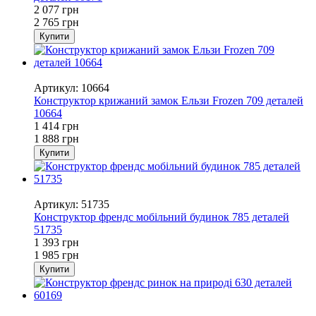
2 077 грн
2 765 грн
Купити
−25%
Артикул: 10664
Конструктор крижаний замок Ельзи Frozen 709 деталей
10664
1 414 грн
1 888 грн
Купити
−30%
Артикул: 51735
Конструктор френдс мобільний будинок 785 деталей
51735
1 393 грн
1 985 грн
Купити
−28%