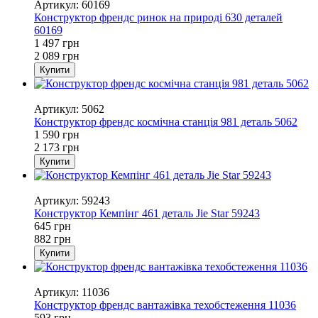
Артикул: 60169
Конструктор френдс ринок на природі 630 деталей
60169
1 497 грн
2 089 грн
Купити
−27%
Артикул: 5062
Конструктор френдс космічна станція 981 деталь 5062
1 590 грн
2 173 грн
Купити
−27%
Артикул: 59243
Конструктор Кемпінг 461 деталь Jie Star 59243
645 грн
882 грн
Купити
−25%
Артикул: 11036
Конструктор френдс вантажівка техобстеження 11036
593 грн