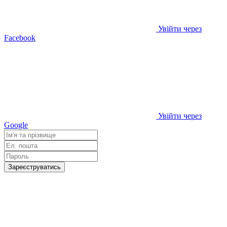
Увійти через
Facebook
Увійти через
Google
Зареєструватись