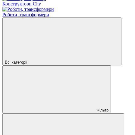
Конструктори City
Роботи, трансформери
Всі категорії
Фільтр