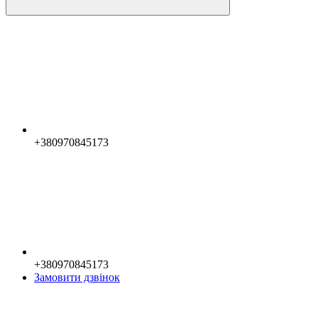
+380970845173
+380970845173
Замовити дзвінок