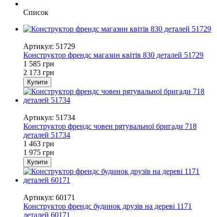
Список
−27%
Артикул: 51729
Конструктор френдс магазин квітів 830 деталей 51729
1 585 грн
2 173 грн
Купити
−26%
Артикул: 51734
Конструктор френдс човен рятувальної бригади 718
деталей 51734
1 463 грн
1 975 грн
Купити
−25%
Артикул: 60171
Конструктор френдс будинок друзів на дереві 1171
деталей 60171