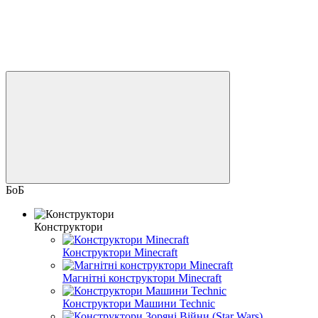
БоБ
Конструктори
Конструктори Minecraft
Магнітні конструктори Minecraft
Конструктори Машини Technic