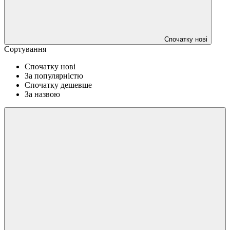
Спочатку нові
Сортування
Спочатку нові
За популярністю
Спочатку дешевше
За назвою