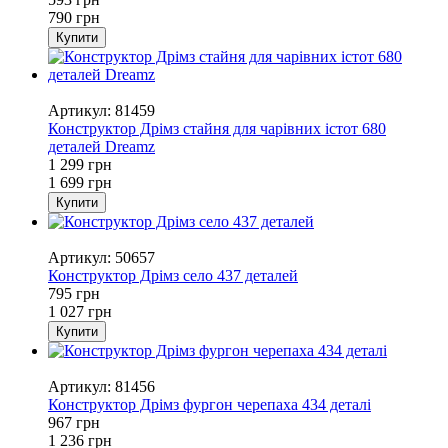
790 грн
Купити
−24%
Артикул: 81459
Конструктор Дрімз стайня для чарівних істот 680
деталей Dreamz
1 299 грн
1 699 грн
Купити
−23%
Артикул: 50657
Конструктор Дрімз село 437 деталей
795 грн
1 027 грн
Купити
−22%
Артикул: 81456
Конструктор Дрімз фургон черепаха 434 деталі
967 грн
1 236 грн