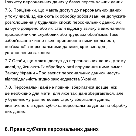
і захисту персональних даних у базах персональних даних.
7.6. Працівники, що мають доступ до персональних даних,
у тому числі, здійснюють їх обробку зобов’язані не допускати
розголошення у будь-який спосіб персональних даних, які
їм було довірено або які стали відомі у зв’язку з виконанням
професійних чи службових або трудових обов’язків. Таке
зобов’язання чинне після припинення ними діяльності,
пов’язаної з персональними даними, крім випадків,
установлених законом.
7.7.Особи, що мають доступ до персональних даних, у тому
числі, здійснюють їх обробку у разі порушення ними вимог
Закону України «Про захист персональних даних» несуть
відповідальність згідно законодавства України.
7.8. Персональні дані не повинні зберігатися довше, ніж
це необхідно для мети, для якої такі дані зберігаються, але
у будь-якому разі не довше строку зберігання даних,
визначеного згодою суб’єкта персональних даних на обробку
цих даних.
8. Права суб’єкта персональних даних