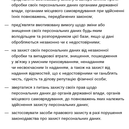
обробки своїх персональних даних органами державної
влади, органами місцевого самоврядування при здійсненні
їхніх повноважень, передбачених законом;
пред'являти вмотивовану вимогу щодо зміни або
знищення своїх персональних даних будь-яким
володільцем та розпорядником цієї бази, якщо ці дані
обробляються незаконно чи є недостовірними;
на захист своїх персональних даних від незаконної
обробки та випадкової втрати, знищення, пошкодження
у зв'язку з умисним приховуванням, ненаданням
чи несвоєчасним їх наданням, а також на захист від
надання відомостей, що є недостовірними чи ганьблять
честь, гідність та ділову репутацію фізичної особи;
звертатися з питань захисту своїх прав щодо
персональних даних до органів державної влади, органів
місцевого самоврядування, до повноважень яких належить
здійснення захисту персональних даних;
застосовувати засоби правового захисту в разі порушення
законодавства про захист персональних даних.