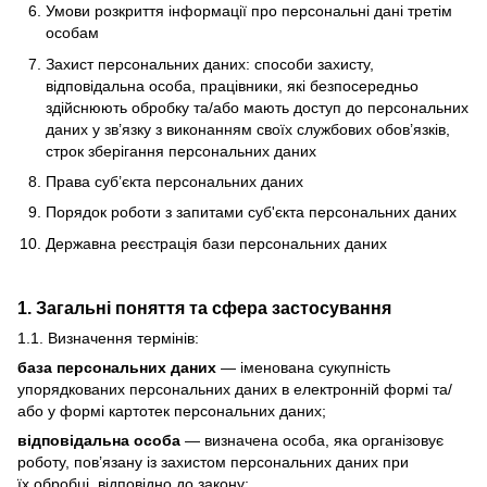
Умови розкриття інформації про персональні дані третім
особам
Захист персональних даних: способи захисту,
відповідальна особа, працівники, які безпосередньо
здійснюють обробку та/або мають доступ до персональних
даних у зв’язку з виконанням своїх службових обов’язків,
строк зберігання персональних даних
Права суб’єкта персональних даних
Порядок роботи з запитами суб'єкта персональних даних
Державна реєстрація бази персональних даних
1. Загальні поняття та сфера застосування
1.1. Визначення термінів:
база персональних даних
— іменована сукупність
упорядкованих персональних даних в електронній формі та/
або у формі картотек персональних даних;
відповідальна особа
— визначена особа, яка організовує
роботу, пов’язану із захистом персональних даних при
їх обробці, відповідно до закону;