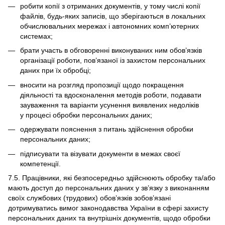
робити копії з отриманих документів, у тому числі копії
файлів, будь-яких записів, що зберігаються в локальних
обчислювальних мережах і автономних комп’ютерних
системах;
брати участь в обговоренні виконуваних ним обов’язків
організації роботи, пов’язаної із захистом персональних
даних при їх обробці;
вносити на розгляд пропозиції щодо покращення
діяльності та вдосконалення методів роботи, подавати
зауваження та варіанти усунення виявлених недоліків
у процесі обробки персональних даних;
одержувати пояснення з питань здійснення обробки
персональних даних;
підписувати та візувати документи в межах своєї
компетенції.
7.5. Працівники, які безпосередньо здійснюють обробку та/або
мають доступ до персональних даних у зв’язку з виконанням
своїх службових (трудових) обов’язків зобов’язані
дотримуватись вимог законодавства України в сфері захисту
персональних даних та внутрішніх документів, щодо обробки