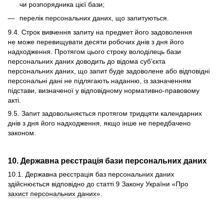
чи розпорядника цієї бази;
перелік персональних даних, що запитуються.
9.4. Строк вивчення запиту на предмет його задоволення
не може перевищувати десяти робочих днів з дня його
надходження. Протягом цього строку володілець бази
персональних даних доводить до відома суб’єкта
персональних даних, що запит буде задоволене або відповідні
персональні дані не підлягають наданню, із зазначенням
підстави, визначеної у відповідному нормативно-правовому
акті.
9.5. Запит задовольняється протягом тридцяти календарних
днів з дня його надходження, якщо інше не передбачено
законом.
10. Державна реєстрація бази персональних даних
10.1. Державна реєстрація баз персональних даних
здійснюється відповідно до статті 9 Закону України «
Про
захист персональних даних
».