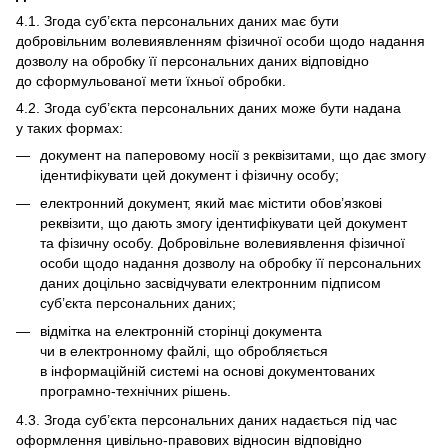
4.1. Згода суб’єкта персональних даних має бути
добровільним волевиявленням фізичної особи щодо надання
дозволу на обробку її персональних даних відповідно
до сформульованої мети їхньої обробки.
4.2. Згода суб’єкта персональних даних може бути надана
у таких формах:
документ на паперовому носії з реквізитами, що дає змогу
ідентифікувати цей документ і фізичну особу;
електронний документ, який має містити обов’язкові
реквізити, що дають змогу ідентифікувати цей документ
та фізичну особу. Добровільне волевиявлення фізичної
особи щодо надання дозволу на обробку її персональних
даних доцільно засвідчувати електронним підписом
суб’єкта персональних даних;
відмітка на електронній сторінці документа
чи в електронному файлі, що обробляється
в інформаційній системі на основі документованих
програмно-технічних рішень.
4.3. Згода суб’єкта персональних даних надається під час
оформлення цивільно-правових відносин відповідно