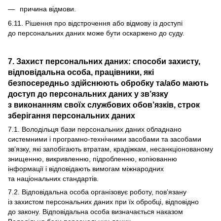
причина відмови.
6.11. Рішення про відстрочення або відмову із доступі
до персональних даних може бути оскаржено до суду.
7. Захист персональних даних: способи захисту,
відповідальна особа, працівники, які
безпосередньо здійснюють обробку та/або мають
доступ до персональних даних у зв’язку
з виконанням своїх службових обов’язків, строк
зберігання персональних даних
7.1. Володільця бази персональних даних обладнано
системними і програмно-технічними засобами та засобами
зв’язку, які запобігають втратам, крадіжкам, несанкціонованому
знищенню, викривленню, підробленню, копіюванню
інформації і відповідають вимогам міжнародних
та національних стандартів.
7.2. Відповідальна особа організовує роботу, пов’язану
із захистом персональних даних при їх обробці, відповідно
до закону. Відповідальна особа визначається наказом