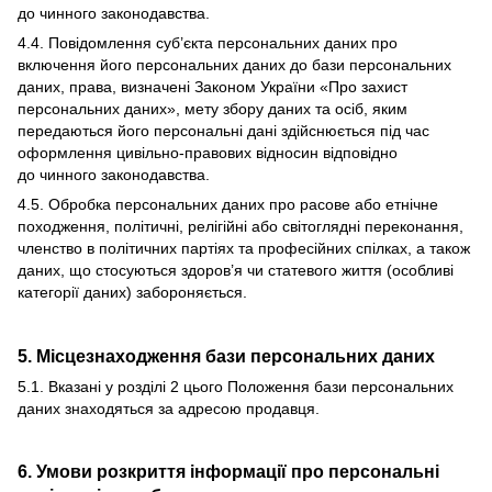
до чинного законодавства.
4.4. Повідомлення суб’єкта персональних даних про
включення його персональних даних до бази персональних
даних, права, визначені Законом України «Про захист
персональних даних», мету збору даних та осіб, яким
передаються його персональні дані здійснюється під час
оформлення цивільно-правових відносин відповідно
до чинного законодавства.
4.5. Обробка персональних даних про расове або етнічне
походження, політичні, релігійні або світоглядні переконання,
членство в політичних партіях та професійних спілках, а також
даних, що стосуються здоров’я чи статевого життя (особливі
категорії даних) забороняється.
5. Місцезнаходження бази персональних даних
5.1. Вказані у розділі 2 цього Положення бази персональних
даних знаходяться за адресою продавця.
6. Умови розкриття інформації про персональні