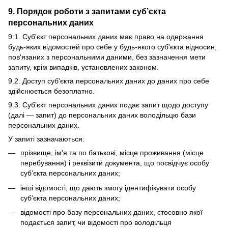
9. Порядок роботи з запитами суб’єкта
персональних даних
9.1. Суб'єкт персональних даних має право на одержання
будь-яких відомостей про себе у будь-якого суб'єкта відносин,
пов'язаних з персональними даними, без зазначення мети
запиту, крім випадків, установлених законом.
9.2. Доступ суб'єкта персональних даних до даних про себе
здійснюється безоплатно.
9.3. Суб’єкт персональних даних подає запит щодо доступу
(далі — запит) до персональних даних володільцю бази
персональних даних.
У запиті зазначаються:
прізвище, ім'я та по батькові, місце проживання (місце
перебування) і реквізити документа, що посвідчує особу
суб’єкта персональних даних;
інші відомості, що дають змогу ідентифікувати особу
суб’єкта персональних даних;
відомості про базу персональних даних, стосовно якої
подається запит, чи відомості про володільця