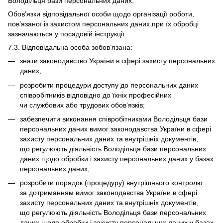
Володільця бази персональних даних.
Обов’язки відповідальної особи щодо організації роботи,
пов’язаної із захистом персональних даних при їх обробці
зазначаються у посадовій інструкції.
7.3. Відповідальна особа зобов’язана:
знати законодавство України в сфері захисту персональних
даних;
розробити процедури доступу до персональних даних
співробітників відповідно до їхніх професійних
чи службових або трудових обов’язків;
забезпечити виконання співробітниками Володільця бази
персональних даних вимог законодавства України в сфері
захисту персональних даних та внутрішніх документів,
що регулюють діяльність Володільця бази персональних
даних щодо обробки і захисту персональних даних у базах
персональних даних;
розробити порядок (процедуру) внутрішнього контролю
за дотриманням вимог законодавства України в сфері
захисту персональних даних та внутрішніх документів,
що регулюють діяльність Володільця бази персональних
даних щодо обробки і захисту персональних даних у базах