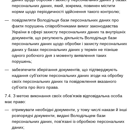
персональних даних, який, зокрема, повинен містити
норми щодо періодичності здійснення такого контролю;
повідомляти Володільця бази персональних даних про
факти порушень співробітниками вимог законодавства
України в сфері захисту персональних даних та внутрішніх
документів, що регулюють діяльність Володільця бази
персональних даних щодо обробки і захисту персональних
даних у базах персональних даних у термін не пізніше
одного робочого дня з моменту виявлення таких
порушень;
забезпечити зберігання документів, що підтверджують
надання суб’єктом персональних даних згоди на обробку
своїх персональних даних та повідомлення вказаного
суб’єкта про його права.
7.4. З метою виконання своїх обов’язків відповідальна особа
має право:
отримувати необхідні документи, у тому числі накази й інші
розпорядчі документи, видані Володільцем бази
персональних даних, пов’язані із обробкою персональних
даних;