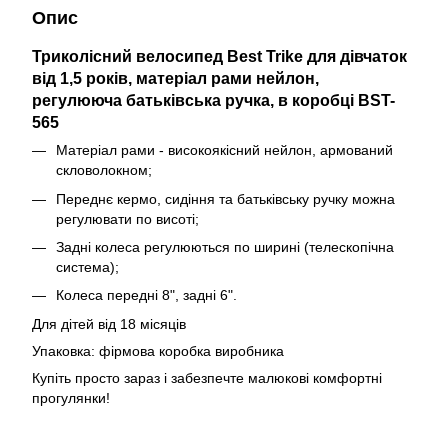
Опис
Триколісний велосипед Best Trike для дівчаток
від 1,5 років, матеріал рами нейлон,
регулююча батьківська ручка, в коробці BST-
565
Матеріал рами - високоякісний нейлон, армований
скловолокном;
Переднє кермо, сидіння та батьківську ручку можна
регулювати по висоті;
Задні колеса регулюються по ширині (телескопічна
система);
Колеса передні 8", задні 6".
Для дітей від 18 місяців
Упаковка: фірмова коробка виробника
Купіть просто зараз і забезпечте малюкові комфортні
прогулянки!