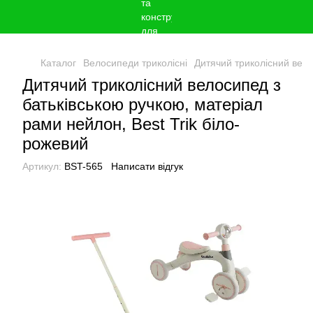
Каталог
Велосипеди триколісні
Дитячий триколісний вело
Дитячий триколісний велосипед з
батьківською ручкою, матеріал
рами нейлон, Best Trik біло-
рожевий
Артикул:
BST-565
Написати відгук