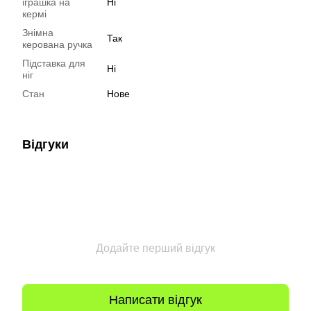
іграшка на
Ні
кермі
Знімна
Так
керована ручка
Підставка для
Ні
ніг
Стан
Нове
Відгуки
Додайте перший відгук
Написати відгук