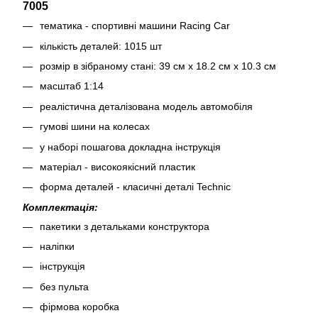
7005
тематика - спортивні машини Racing Car
кількість деталей: 1015 шт
розмір в зібраному стані: 39 см х 18.2 см х 10.3 см
масштаб 1:14
реалістична деталізована модель автомобіля
гумові шини на колесах
у наборі пошагова докладна інструкція
матеріал - високоякісний пластик
форма деталей - класичні деталі Technic
Комплектація:
пакетики з детальками конструктора
наліпки
інструкція
без пульта
фірмова коробка