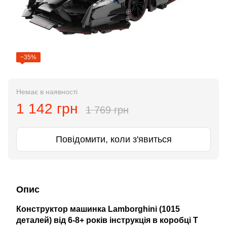
−35%
Немає в наявності
1 142 грн
1 769 грн
Повідомити, коли з'явиться
Опис
Конструктор машинка
Lamborghini
(1015
деталей)
від 6-8+ років інструкція в коробці T