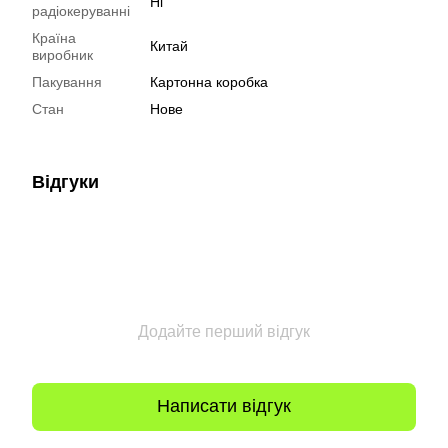
Ні
радіокеруванні
Країна
Китай
виробник
Пакування
Картонна коробка
Стан
Нове
Відгуки
Додайте перший відгук
Написати відгук