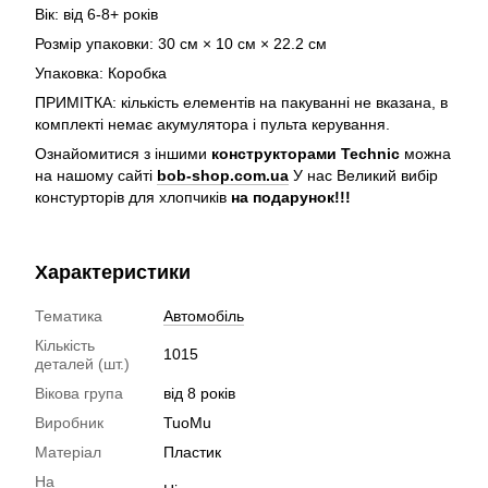
Вік: від 6-8+ років
Розмір упаковки: 30 см × 10 см × 22.2 см
Упаковка: Коробка
ПРИМІТКА: кількість елементів на пакуванні не вказана, в
комплекті немає акумулятора і пульта керування.
Ознайомитися з іншими
конструкторами Technic
можна
на нашому сайті
bob-shop.com.ua
У нас Великий вибір
констурторів для хлопчиків
на подарунок!!!
Характеристики
Тематика
Автомобіль
Кількість
1015
деталей (шт.)
Вікова група
від 8 років
Виробник
TuoMu
Матеріал
Пластик
На