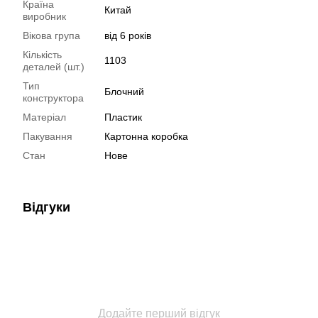
Країна
Китай
виробник
Вікова група
від 6 років
Кількість
1103
деталей (шт.)
Тип
Блочний
конструктора
Матеріал
Пластик
Пакування
Картонна коробка
Стан
Нове
Відгуки
Додайте перший відгук