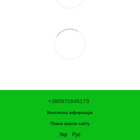
+380970845173
Контактна інформація
Повна версія сайту
Укр
Рус