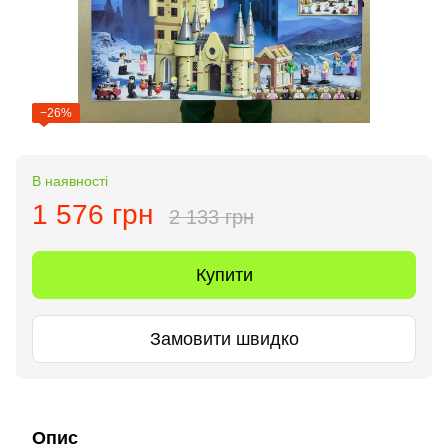
−26%
В наявності
1 576 грн
2 133 грн
Купити
Замовити швидко
Опис