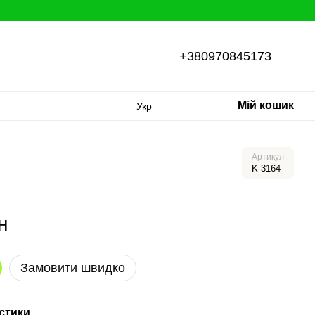
+380970845173
Мій кошик
Укр
Артикул
K 3164
н
Замовити швидко
стики