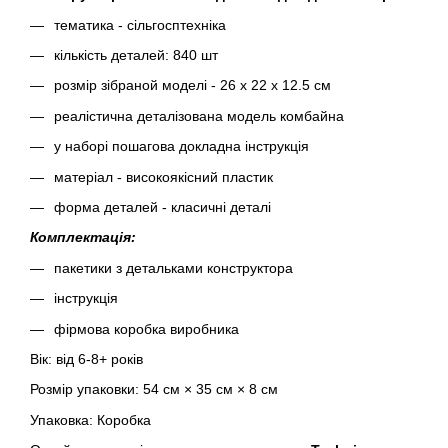
тематика - сільгосптехніка
кількість деталей: 840 шт
розмір зібраной моделі - 26 х 22 х 12.5 см
реалістична деталізована модель комбайна
у наборі пошагова докладна інструкція
матеріал - високоякісний пластик
форма деталей - класичні деталі
Комплектація:
пакетики з детальками конструктора
інструкція
фірмова коробка виробника
Вік: від 6-8+ років
Розмір упаковки: 54 см × 35 см × 8 см
Упаковка: Коробка