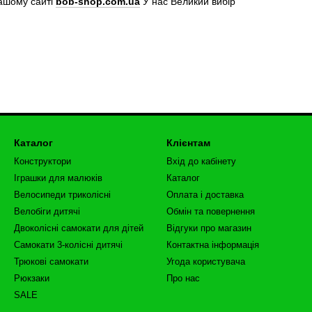
ашому сайті
bob-shop.com.ua
У нас Великий вибір
Каталог
Клієнтам
Конструктори
Вхід до кабінету
Іграшки для малюків
Каталог
Велосипеди триколісні
Оплата і доставка
Велобіги дитячі
Обмін та повернення
Двоколісні самокати для дітей
Відгуки про магазин
Самокати 3-колісні дитячі
Контактна інформація
Трюкові самокати
Угода користувача
Рюкзаки
Про нас
SALE