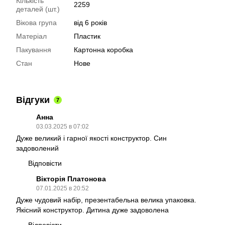
Кількість
2259
деталей (шт.)
Вікова група
від 6 років
Матеріал
Пластик
Пакування
Картонна коробка
Стан
Нове
Відгуки
7
Анна
03.03.2025 в 07:02
Дуже великий і гарної якості конструктор. Син
задоволений
Відповісти
Вікторія Платонова
07.01.2025 в 20:52
Дуже чудовий набір, презентабельна велика упаковка.
Якісний конструктор. Дитина дуже задоволена
Відповісти