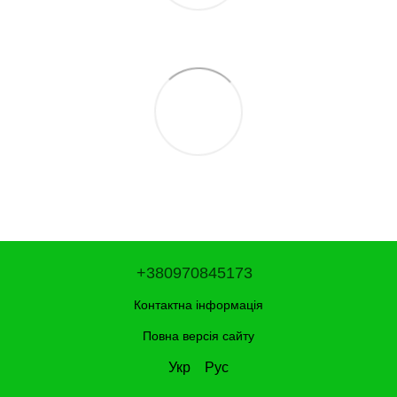
+380970845173
Контактна інформація
Повна версія сайту
Укр
Рус