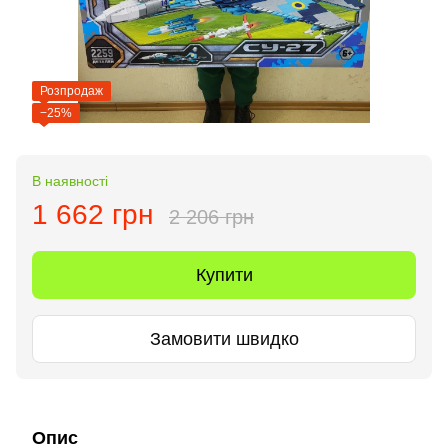
Розпродаж
−25%
В наявності
1 662 грн
2 206 грн
Купити
Замовити швидко
Опис