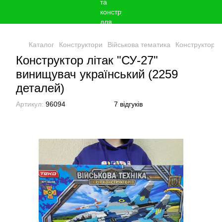
Каталог
Конструктори
Військова тематика
Конструктор л
Конструктор літак "СУ-27"
винищувач український (2259
деталей)
Артикул:
96094
7 відгуків