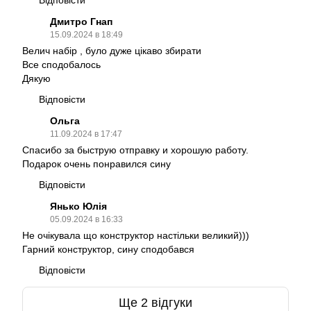
Дмитро Гнап
15.09.2024 в 18:49
Велич набір , було дуже цікаво збирати
Все сподобалось
Дякую
Відповісти
Ольга
11.09.2024 в 17:47
Спасибо за быструю отправку и хорошую работу.
Подарок очень понравился сину
Відповісти
Янько Юлія
05.09.2024 в 16:33
Не очікувала що конструктор настільки великий)))
Гарний конструктор, сину сподобався
Відповісти
Ще 2 відгуки