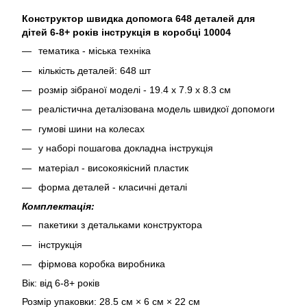
Конструктор швидка допомога 648 деталей для
дітей 6-8+ років інструкція в коробці 10004
тематика - міська техніка
кількість деталей: 648 шт
розмір зібраної моделі - 19.4 х 7.9 х 8.3 см
реалістична деталізована модель швидкої допомоги
гумові шини на колесах
у наборі пошагова докладна інструкція
матеріал - високоякісний пластик
форма деталей - класичні деталі
Комплектація:
пакетики з детальками конструктора
інструкція
фірмова коробка виробника
Вік: від 6-8+ років
Розмір упаковки: 28.5 см × 6 см × 22 см