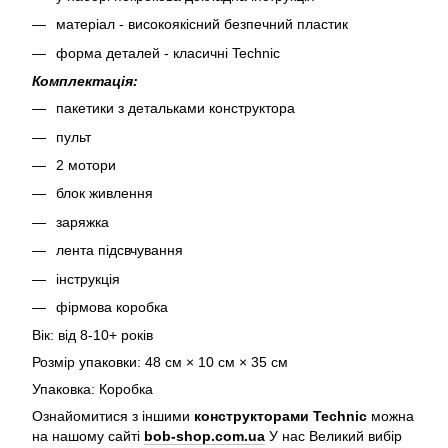
матеріал - високоякісний безпечний пластик
форма деталей - класичні Technic
Комплектація:
пакетики з детальками конструктора
пульт
2 мотори
блок живлення
заряжка
лента підсвчування
інструкція
фірмова коробка
Вік: від 8-10+ років
Розмір упаковки: 48 см × 10 см × 35 см
Упаковка: Коробка
Ознайомитися з іншими
конструкторами Technic
можна
на нашому сайті
bob-shop.com.ua
У нас Великий вибір