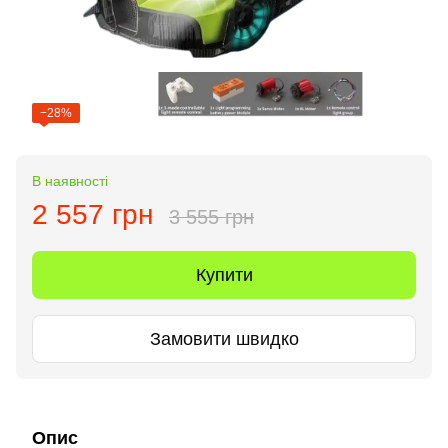
−28%
В наявності
2 557 грн
3 555 грн
Купити
Замовити швидко
Опис