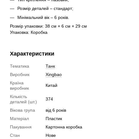
Розмір деталей – стандарт;
Мінімальний вік – 6 років.
Розмір упаковки: 38 см × 6 см × 29 см
Упаковка: Коробка
Характеристики
Тематика
Танк
Виробник
Xingbao
Країна
Китай
виробник
Кількість
374
деталей (шт.)
Вікова група
від 6 років
Матеріал
Пластик
Пакування
Картонна коробка
Стан
Нове