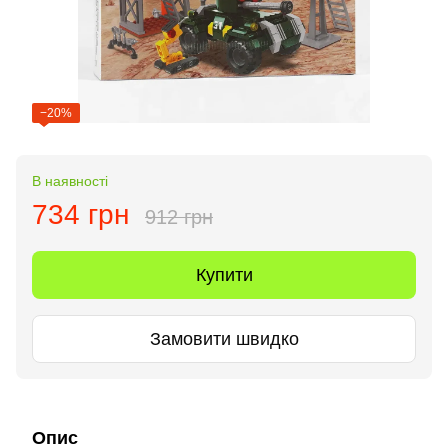
−20%
В наявності
734 грн
912 грн
Купити
Замовити швидко
Опис