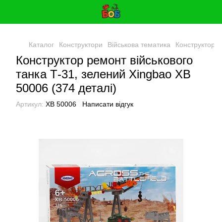
Каталог
Конструктори
Військова тематика
Конструктор р
Конструктор ремонт військового
танка Т-31, зелений Xingbao ХВ
50006 (374 деталі)
Артикул:
ХВ 50006
Написати відгук