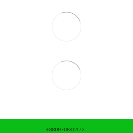
+380970845173