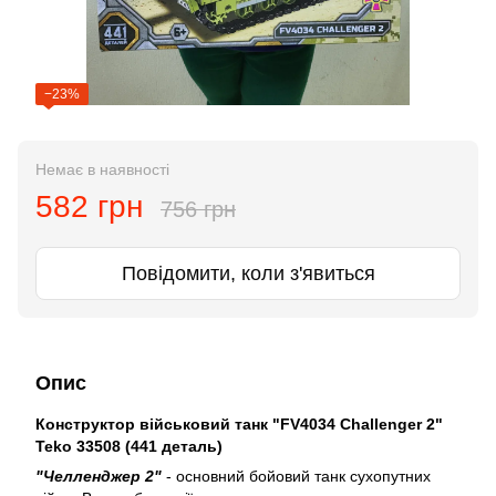
−23%
Немає в наявності
582 грн
756 грн
Повідомити, коли з'явиться
Опис
Конструктор військовий танк "FV4034
Challenger 2"
Teko 33508 (441 деталь)
"Челленджер 2"
- основний бойовий танк сухопутних