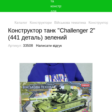
Каталог
Конструктори
Військова тематика
Конструктор т
Конструктор танк "Challenger 2"
(441 деталь) зелений
Артикул:
33508
Написати відгук