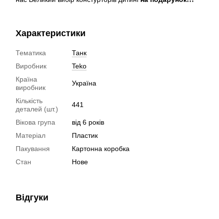
Характеристики
Тематика
Танк
Виробник
Teko
Країна
Україна
виробник
Кількість
441
деталей (шт.)
Вікова група
від 6 років
Матеріал
Пластик
Пакування
Картонна коробка
Стан
Нове
Відгуки