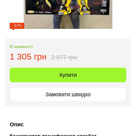
−37%
В наявності
1 305 грн
2 077 грн
Купити
Замовити швидко
Опис