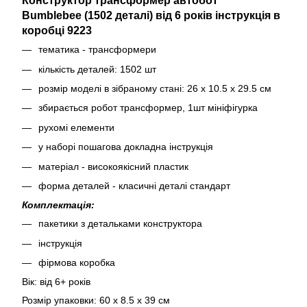
Конструктор трансформер а
втобот
Bumblebee
(1502 деталі)
від 6 років інструкція в
коробці 9223
тематика - трансформери
кількість деталей: 1502 шт
розмір моделі в зібраному стані: 26 х 10.5 х 29.5 см
збирається робот трансформер, 1шт мініфігурка
рухомі елементи
у наборі пошагова докладна інструкція
матеріал - високоякісний пластик
форма деталей - класичні деталі стандарт
Комплектація:
пакетики з детальками конструктора
інструкція
фірмова коробка
Вік: від 6+ років
Розмір упаковки: 60 х 8.5 х 39 см