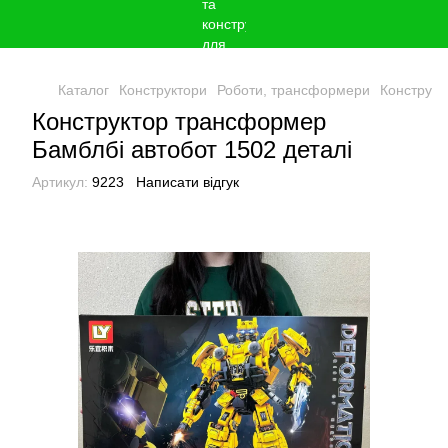
Каталог
Конструктори
Роботи, трансформери
Конструкт
Конструктор трансформер
Бамблбі автобот 1502 деталі
Артикул:
9223
Написати відгук