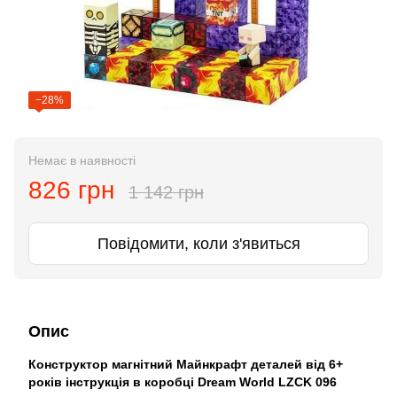
−28%
Немає в наявності
826 грн
1 142 грн
Повідомити, коли з'явиться
Опис
Конструктор магнітний Майнкрафт деталей від 6+
років інструкція в коробці Dream World LZCK 096