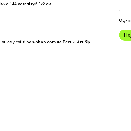
Оцініт
На
нашому сайті
bob-shop.com.ua
Великий вибір