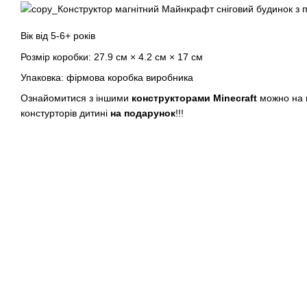
Вік від 5-6+ років
Розмір коробки: 27.9 см × 4.2 см × 17 см
Упаковка: фірмова коробка виробника
Ознайомитися з іншими
конструкторами Minecraft
можно на 
констурторів дитині
на подарунок
!!!