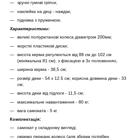
зручні гумові гріпси;
наклейка на деці - наждак;
підніжка з пружинкою.
Характеристики:
великі поліуретанові колеса діаметром 200мм;
жорсткі пластикові диски;
висота керма регулюється від 88 см до 102 см
(мінімальна 81 см), з фіксацією в 3х положеннях;
ширина керма - 38,5 см;
розмір деки - 54 х 12.5 см; корисна довжина деки - 33
см;
висота деки від підлоги - 11,5 см;
максимальне навантаження - 80 кг;
вага самоката - 5 кг.
Комплектація:
самокат у складному вигляді;
окремо переднє колесо (для зборки потрібен