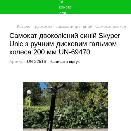
Каталог
Двоколісні самокати для дітей
Самокат двоколісн
Самокат двоколісний синій Skyper
Unic з ручним дисковим гальмом
колеса 200 мм UN-69470
Артикул:
UN-32516
Написати відгук