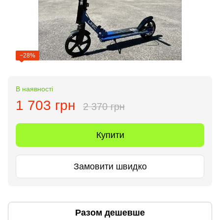
−28%
В наявності
1 703 грн
2 370 грн
Купити
Замовити швидко
Разом дешевше