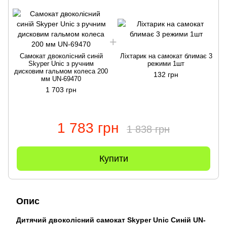
Самокат двоколісний синій
Ліхтарик на самокат блимає 3
Skyper Unic з ручним
режими 1шт
дисковим гальмом колеса 200
132 грн
мм UN-69470
1 703 грн
1 783 грн
1 838 грн
Купити
Опис
Дитячий двоколісний самокат Skyper Unic Синій UN-