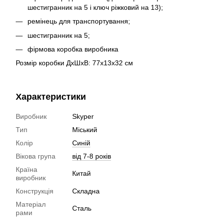
шестигранник на 5 і ключ ріжковий на 13);
ремінець для транспортування;
шестигранник на 5;
фірмова коробка виробника
Розмір коробки ДхШхВ: 77х13х32 см
Характеристики
Виробник
Skyper
Тип
Міський
Колір
Синій
Вікова група
від 7-8 років
Країна
Китай
виробник
Конструкція
Складна
Матеріал
Сталь
рами