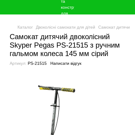
Каталог
Двоколісні самокати для дітей
Самокат дитячий д
Самокат дитячий двоколісний
Skyper Pegas PS-21515 з ручним
гальмом колеса 145 мм сірий
Артикул:
PS-21515
Написати відгук