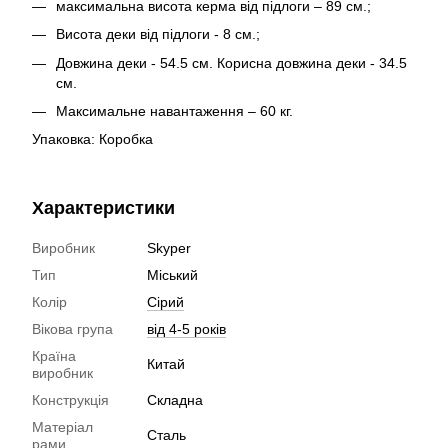
максимальна висота керма від підлоги – 89 см.;
Висота деки від підлоги - 8 см.;
Довжина деки - 54.5 см. Корисна довжина деки - 34.5
см.
Максимальне навантаження – 60 кг.
Упаковка: Коробка
Характеристики
Виробник
Skyper
Тип
Міський
Колір
Сірий
Вікова група
від 4-5 років
Країна
Китай
виробник
Конструкція
Складна
Матеріал
Сталь
рами