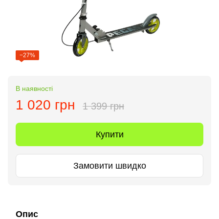
−27%
В наявності
1 020 грн
1 399 грн
Купити
Замовити швидко
Опис