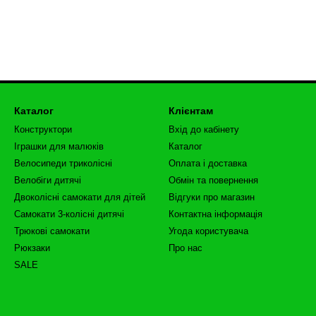
Каталог
Клієнтам
Конструктори
Вхід до кабінету
Іграшки для малюків
Каталог
Велосипеди триколісні
Оплата і доставка
Велобіги дитячі
Обмін та повернення
Двоколісні самокати для дітей
Відгуки про магазин
Самокати 3-колісні дитячі
Контактна інформація
Трюкові самокати
Угода користувача
Рюкзаки
Про нас
SALE