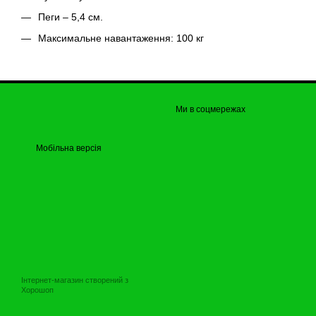
Пеги – 5,4 см.
Максимальне навантаження: 100 кг
Ми в соцмережах
Мобільна версія
Інтернет-магазин створений з
Хорошоп