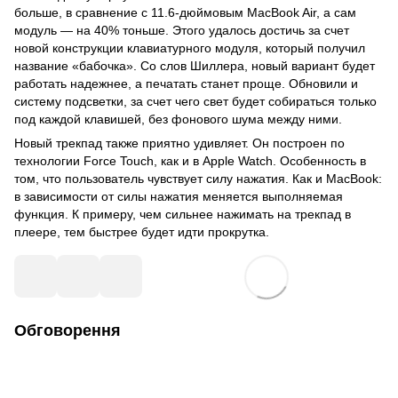
больше, в сравнение с 11.6-дюймовым MacBook Air, а сам
модуль — на 40% тоньше. Этого удалось достичь за счет
новой конструкции клавиатурного модуля, который получил
название «бабочка». Со слов Шиллера, новый вариант будет
работать надежнее, а печатать станет проще. Обновили и
систему подсветки, за счет чего свет будет собираться только
под каждой клавишей, без фонового шума между ними.
Новый трекпад также приятно удивляет. Он построен по
технологии Force Touch, как и в Apple Watch. Особенность в
том, что пользователь чувствует силу нажатия. Как и MacBook:
в зависимости от силы нажатия меняется выполняемая
функция. К примеру, чем сильнее нажимать на трекпад в
плеере, тем быстрее будет идти прокрутка.
Обговорення