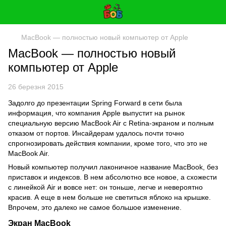
MacBook — полностью новый компьютер от Apple
MacBook — полностью новый
компьютер от Apple
26 березня 2015
Задолго до презентации Spring Forward в сети была
информация, что компания Apple выпустит на рынок
специальную версию MacBook Air с Retina-экраном и полным
отказом от портов. Инсайдерам удалось почти точно
спрогнозировать действия компании, кроме того, что это не
MacBook Air.
Новый компьютер получил лаконичное название MacBook, без
приставок и индексов. В нем абсолютно все новое, а схожести
с линейкой Air и вовсе нет: он тоньше, легче и невероятно
красив. А еще в нем больше не светиться яблоко на крышке.
Впрочем, это далеко не самое большое изменение.
Экран MacBook